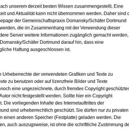
 nach unserem derzeit besten Wissen zusammengestellt. Eine
gkeit und Aktualität kann nicht übernommen werden. Daher sind 
Homepage der Gemeinschaftspraxis Domansky/Schäfer Dortmund
t werden, die im Zusammenhang mit der Verwendung dieser
ndere Server weitere Informationen zugänglich gemacht werden,
Domansky/Schäfer Dortmund darauf hin, dass eine
jegliche Haftung ausgeschlossen ist.
 die Urheberrechte der verwendeten Grafiken und Texte zu
exte zu benutzen oder auf lizenzfreie Bilder und Texte
ennoch eine ungezeichnete, durch fremdes Copyright geschützte
tor nicht festgestellt werden. Sollte hier ein Copyright
 Die vorliegenden Inhalte des Internetauftrittes der
d sind urheberrechtlich geschützt. Sie dürfen nur zu privaten
in einen anderen Speicher (Festplatte) geladen werden. Die
n, auch auszugsweise, ist ohne die schriftliche Zustimmung de