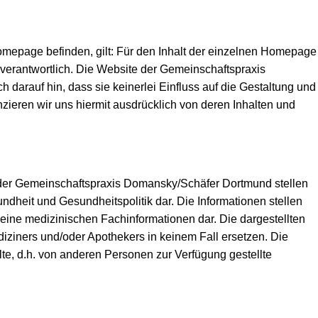
Homepage befinden, gilt: Für den Inhalt der einzelnen Homepage
st verantwortlich. Die Website der Gemeinschaftspraxis
darauf hin, dass sie keinerlei Einfluss auf die Gestaltung und
anzieren wir uns hiermit ausdrücklich von deren Inhalten und
es der Gemeinschaftspraxis Domansky/Schäfer Dortmund stellen
heit und Gesundheitspolitik dar. Die Informationen stellen
eine medizinischen Fachinformationen dar. Die dargestellten
iziners und/oder Apothekers in keinem Fall ersetzen. Die
lte, d.h. von anderen Personen zur Verfügung gestellte