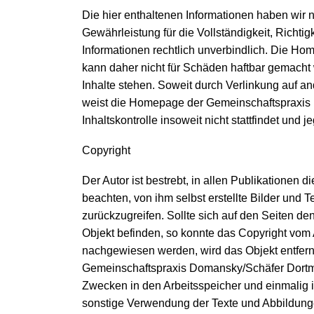
Die hier enthaltenen Informationen haben wir
Gewährleistung für die Vollständigkeit, Richti
Informationen rechtlich unverbindlich. Die 
kann daher nicht für Schäden haftbar gemach
Inhalte stehen. Soweit durch Verlinkung auf a
weist die Homepage der Gemeinschaftspraxis 
Inhaltskontrolle insoweit nicht stattfindet und 
Copyright
Der Autor ist bestrebt, in allen Publikationen
beachten, von ihm selbst erstellte Bilder und T
zurückzugreifen. Sollte sich auf den Seiten d
Objekt befinden, so konnte das Copyright vom Au
nachgewiesen werden, wird das Objekt entfernt.
Gemeinschaftspraxis Domansky/Schäfer Dortmun
Zwecken in den Arbeitsspeicher und einmalig 
sonstige Verwendung der Texte und Abbildunge