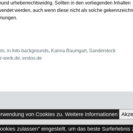
d urheberrechtswidrig. Sollten in den vorliegenden Inhalten
endet werden, auch wenn diese nicht als solche gekennzeichn
mmungen.
lo, in-foto-backgrounds, Karina Baumgart, Sanderstock
z-werk.de, endos.de
Verwendung von Cookies zu.
Weitere Informationen
Akze
Cookies zulassen" eingestellt, um das beste Surferlebni