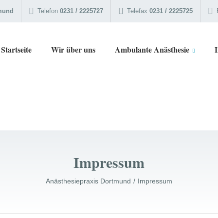
tmund
Telefon
0231 / 2225727
Telefax
0231 / 2225725
Startseite
Wir über uns
Ambulante Anästhesie
Impressum
Anästhesiepraxis Dortmund
Impressum