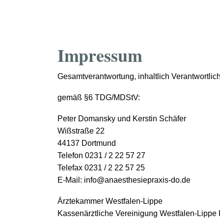
Impressum
Gesamtverantwortung, inhaltlich Verantwortlic
gemäß §6 TDG/MDStV:
Peter Domansky und Kerstin Schäfer
Wißstraße 22
44137 Dortmund
Telefon 0231 / 2 22 57 27
Telefax 0231 / 2 22 57 25
E-Mail: info@anaesthesiepraxis-do.de
Ärztekammer Westfalen-Lippe
Kassenärztliche Vereinigung Westfalen-Lipp