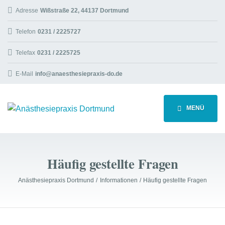
Adresse
Wißstraße 22, 44137 Dortmund
Telefon
0231 / 2225727
Telefax
0231 / 2225725
E-Mail
info@anaesthesiepraxis-do.de
MENÜ
Häufig gestellte Fragen
Anästhesiepraxis Dortmund
Informationen
Häufig gestellte Fragen